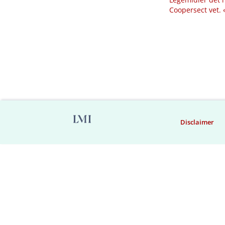
Coopersect vet.
Disclaimer