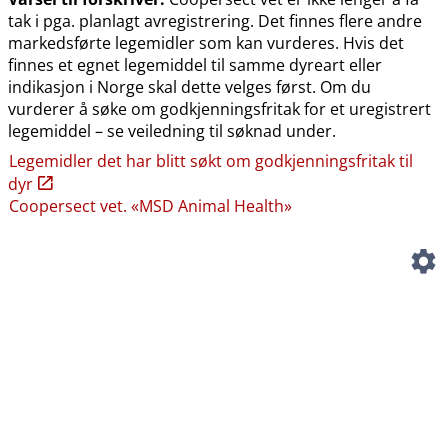
tak i pga. planlagt avregistrering. Det finnes flere andre
markedsførte legemidler som kan vurderes. Hvis det
finnes et egnet legemiddel til samme dyreart eller
indikasjon i Norge skal dette velges først. Om du
vurderer å søke om godkjenningsfritak for et uregistrert
legemiddel – se veiledning til søknad under.
Legemidler det har blitt søkt om godkjenningsfritak til
dyr
Coopersect vet. «MSD Animal Health»