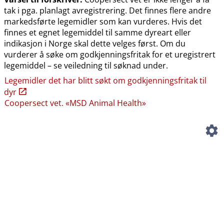
tak i pga. planlagt avregistrering. Det finnes flere andre
markedsførte legemidler som kan vurderes. Hvis det
finnes et egnet legemiddel til samme dyreart eller
indikasjon i Norge skal dette velges først. Om du
vurderer å søke om godkjenningsfritak for et uregistrert
legemiddel – se veiledning til søknad under.
Legemidler det har blitt søkt om godkjenningsfritak til
dyr
Coopersect vet. «MSD Animal Health»