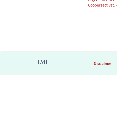
Coopersect vet.
Disclaimer