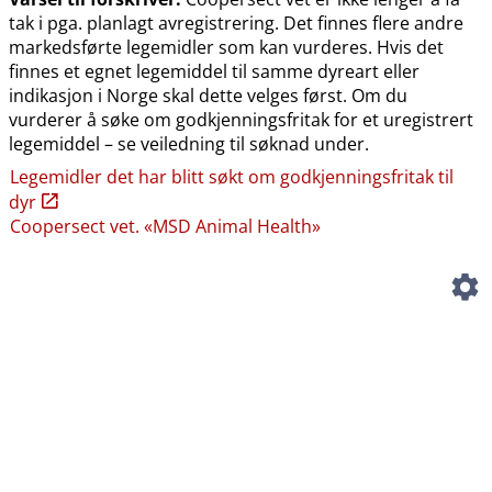
tak i pga. planlagt avregistrering. Det finnes flere andre
markedsførte legemidler som kan vurderes. Hvis det
finnes et egnet legemiddel til samme dyreart eller
indikasjon i Norge skal dette velges først. Om du
vurderer å søke om godkjenningsfritak for et uregistrert
legemiddel – se veiledning til søknad under.
Legemidler det har blitt søkt om godkjenningsfritak til
dyr
Coopersect vet. «MSD Animal Health»