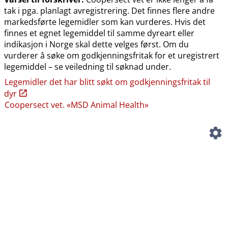
tak i pga. planlagt avregistrering. Det finnes flere andre
markedsførte legemidler som kan vurderes. Hvis det
finnes et egnet legemiddel til samme dyreart eller
indikasjon i Norge skal dette velges først. Om du
vurderer å søke om godkjenningsfritak for et uregistrert
legemiddel – se veiledning til søknad under.
Legemidler det har blitt søkt om godkjenningsfritak til
dyr
Coopersect vet. «MSD Animal Health»