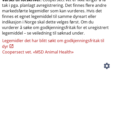
tak i pga. planlagt avregistrering. Det finnes flere andre
markedsførte legemidler som kan vurderes. Hvis det
finnes et egnet legemiddel til samme dyreart eller
indikasjon i Norge skal dette velges først. Om du
vurderer å søke om godkjenningsfritak for et uregistrert
legemiddel – se veiledning til søknad under.
Legemidler det har blitt søkt om godkjenningsfritak til
dyr
Coopersect vet. «MSD Animal Health»