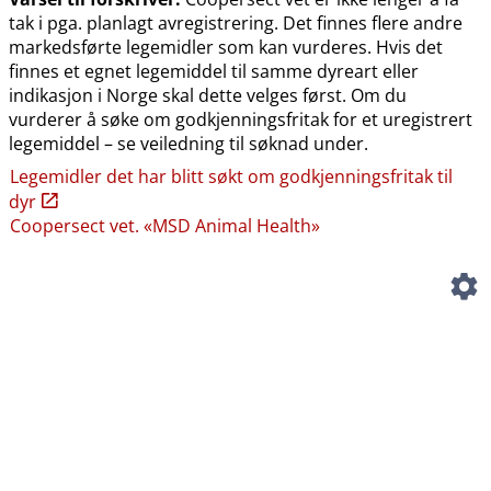
tak i pga. planlagt avregistrering. Det finnes flere andre
markedsførte legemidler som kan vurderes. Hvis det
finnes et egnet legemiddel til samme dyreart eller
indikasjon i Norge skal dette velges først. Om du
vurderer å søke om godkjenningsfritak for et uregistrert
legemiddel – se veiledning til søknad under.
Legemidler det har blitt søkt om godkjenningsfritak til
dyr
Coopersect vet. «MSD Animal Health»