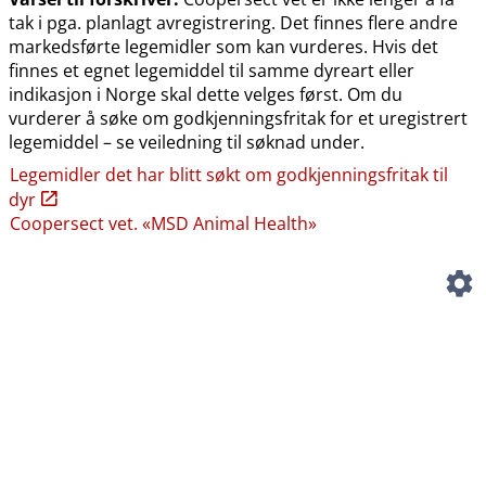
tak i pga. planlagt avregistrering. Det finnes flere andre
markedsførte legemidler som kan vurderes. Hvis det
finnes et egnet legemiddel til samme dyreart eller
indikasjon i Norge skal dette velges først. Om du
vurderer å søke om godkjenningsfritak for et uregistrert
legemiddel – se veiledning til søknad under.
Legemidler det har blitt søkt om godkjenningsfritak til
dyr
Coopersect vet. «MSD Animal Health»