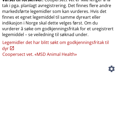
tak i pga. planlagt avregistrering. Det finnes flere andre
markedsførte legemidler som kan vurderes. Hvis det
finnes et egnet legemiddel til samme dyreart eller
indikasjon i Norge skal dette velges først. Om du
vurderer å søke om godkjenningsfritak for et uregistrert
legemiddel – se veiledning til søknad under.
Legemidler det har blitt søkt om godkjenningsfritak til
dyr
Coopersect vet. «MSD Animal Health»