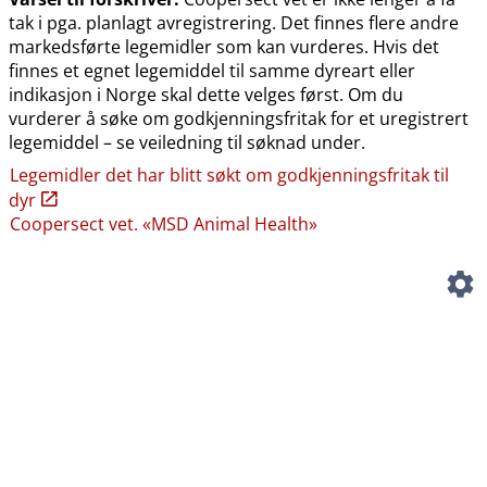
tak i pga. planlagt avregistrering. Det finnes flere andre
markedsførte legemidler som kan vurderes. Hvis det
finnes et egnet legemiddel til samme dyreart eller
indikasjon i Norge skal dette velges først. Om du
vurderer å søke om godkjenningsfritak for et uregistrert
legemiddel – se veiledning til søknad under.
Legemidler det har blitt søkt om godkjenningsfritak til
dyr
Coopersect vet. «MSD Animal Health»