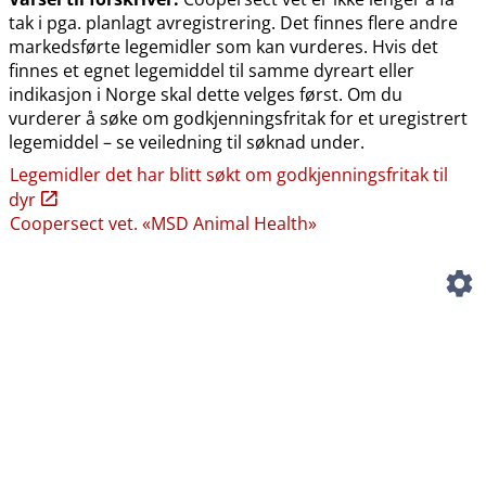
tak i pga. planlagt avregistrering. Det finnes flere andre
markedsførte legemidler som kan vurderes. Hvis det
finnes et egnet legemiddel til samme dyreart eller
indikasjon i Norge skal dette velges først. Om du
vurderer å søke om godkjenningsfritak for et uregistrert
legemiddel – se veiledning til søknad under.
Legemidler det har blitt søkt om godkjenningsfritak til
dyr
Coopersect vet. «MSD Animal Health»