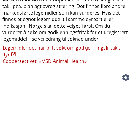
tak i pga. planlagt avregistrering. Det finnes flere andre
markedsførte legemidler som kan vurderes. Hvis det
finnes et egnet legemiddel til samme dyreart eller
indikasjon i Norge skal dette velges først. Om du
vurderer å søke om godkjenningsfritak for et uregistrert
legemiddel – se veiledning til søknad under.
Legemidler det har blitt søkt om godkjenningsfritak til
dyr
Coopersect vet. «MSD Animal Health»