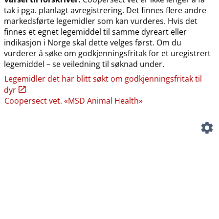
tak i pga. planlagt avregistrering. Det finnes flere andre
markedsførte legemidler som kan vurderes. Hvis det
finnes et egnet legemiddel til samme dyreart eller
indikasjon i Norge skal dette velges først. Om du
vurderer å søke om godkjenningsfritak for et uregistrert
legemiddel – se veiledning til søknad under.
Legemidler det har blitt søkt om godkjenningsfritak til
dyr
Coopersect vet. «MSD Animal Health»