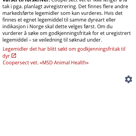
tak i pga. planlagt avregistrering. Det finnes flere andre
markedsførte legemidler som kan vurderes. Hvis det
finnes et egnet legemiddel til samme dyreart eller
indikasjon i Norge skal dette velges først. Om du
vurderer å søke om godkjenningsfritak for et uregistrert
legemiddel – se veiledning til søknad under.
Legemidler det har blitt søkt om godkjenningsfritak til
dyr
Coopersect vet. «MSD Animal Health»