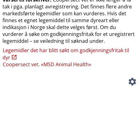
tak i pga. planlagt avregistrering. Det finnes flere andre
markedsførte legemidler som kan vurderes. Hvis det
finnes et egnet legemiddel til samme dyreart eller
indikasjon i Norge skal dette velges først. Om du
vurderer å søke om godkjenningsfritak for et uregistrert
legemiddel – se veiledning til søknad under.
Legemidler det har blitt søkt om godkjenningsfritak til
dyr
Coopersect vet. «MSD Animal Health»