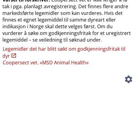
tak i pga. planlagt avregistrering. Det finnes flere andre
markedsførte legemidler som kan vurderes. Hvis det
finnes et egnet legemiddel til samme dyreart eller
indikasjon i Norge skal dette velges først. Om du
vurderer å søke om godkjenningsfritak for et uregistrert
legemiddel – se veiledning til søknad under.
Legemidler det har blitt søkt om godkjenningsfritak til
dyr
Coopersect vet. «MSD Animal Health»