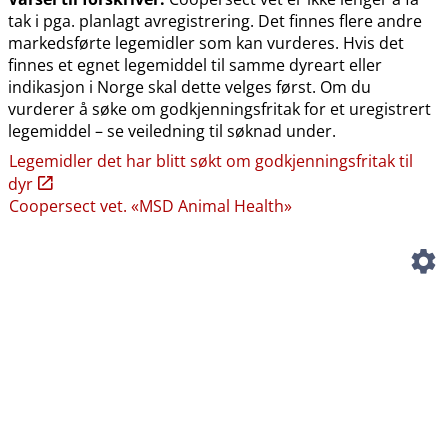
tak i pga. planlagt avregistrering. Det finnes flere andre
markedsførte legemidler som kan vurderes. Hvis det
finnes et egnet legemiddel til samme dyreart eller
indikasjon i Norge skal dette velges først. Om du
vurderer å søke om godkjenningsfritak for et uregistrert
legemiddel – se veiledning til søknad under.
Legemidler det har blitt søkt om godkjenningsfritak til
dyr
Coopersect vet. «MSD Animal Health»