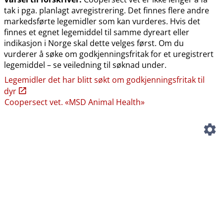
tak i pga. planlagt avregistrering. Det finnes flere andre
markedsførte legemidler som kan vurderes. Hvis det
finnes et egnet legemiddel til samme dyreart eller
indikasjon i Norge skal dette velges først. Om du
vurderer å søke om godkjenningsfritak for et uregistrert
legemiddel – se veiledning til søknad under.
Legemidler det har blitt søkt om godkjenningsfritak til
dyr
Coopersect vet. «MSD Animal Health»