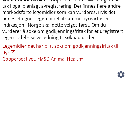
tak i pga. planlagt avregistrering. Det finnes flere andre
markedsførte legemidler som kan vurderes. Hvis det
finnes et egnet legemiddel til samme dyreart eller
indikasjon i Norge skal dette velges først. Om du
vurderer å søke om godkjenningsfritak for et uregistrert
legemiddel – se veiledning til søknad under.
Legemidler det har blitt søkt om godkjenningsfritak til
dyr
Coopersect vet. «MSD Animal Health»