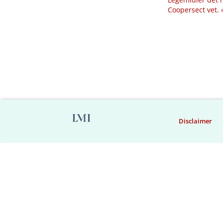
Coopersect vet.
Disclaimer