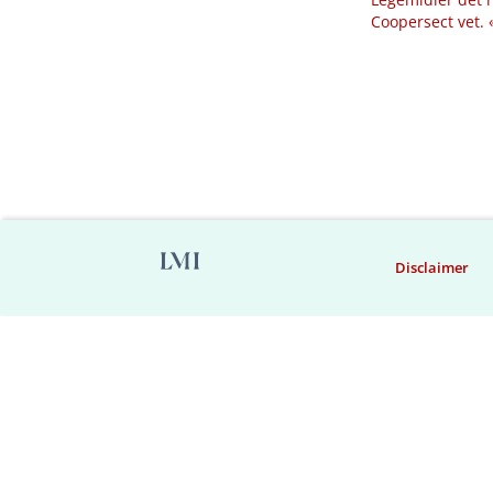
Coopersect vet.
Disclaimer