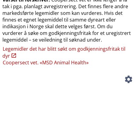
tak i pga. planlagt avregistrering. Det finnes flere andre
markedsførte legemidler som kan vurderes. Hvis det
finnes et egnet legemiddel til samme dyreart eller
indikasjon i Norge skal dette velges først. Om du
vurderer å søke om godkjenningsfritak for et uregistrert
legemiddel – se veiledning til søknad under.
Legemidler det har blitt søkt om godkjenningsfritak til
dyr
Coopersect vet. «MSD Animal Health»