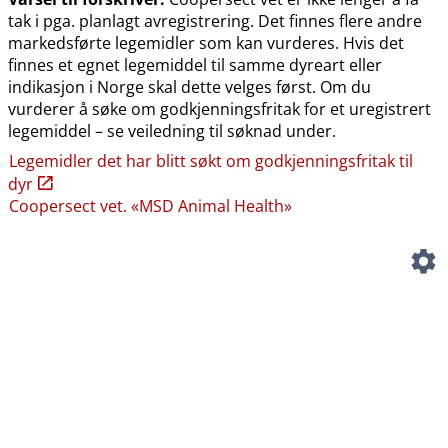
tak i pga. planlagt avregistrering. Det finnes flere andre
markedsførte legemidler som kan vurderes. Hvis det
finnes et egnet legemiddel til samme dyreart eller
indikasjon i Norge skal dette velges først. Om du
vurderer å søke om godkjenningsfritak for et uregistrert
legemiddel – se veiledning til søknad under.
Legemidler det har blitt søkt om godkjenningsfritak til
dyr
Coopersect vet. «MSD Animal Health»