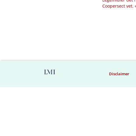
Coopersect vet.
Disclaimer