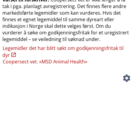
tak i pga. planlagt avregistrering. Det finnes flere andre
markedsførte legemidler som kan vurderes. Hvis det
finnes et egnet legemiddel til samme dyreart eller
indikasjon i Norge skal dette velges først. Om du
vurderer å søke om godkjenningsfritak for et uregistrert
legemiddel – se veiledning til søknad under.
Legemidler det har blitt søkt om godkjenningsfritak til
dyr
Coopersect vet. «MSD Animal Health»