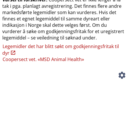
tak i pga. planlagt avregistrering. Det finnes flere andre
markedsførte legemidler som kan vurderes. Hvis det
finnes et egnet legemiddel til samme dyreart eller
indikasjon i Norge skal dette velges først. Om du
vurderer å søke om godkjenningsfritak for et uregistrert
legemiddel – se veiledning til søknad under.
Legemidler det har blitt søkt om godkjenningsfritak til
dyr
Coopersect vet. «MSD Animal Health»