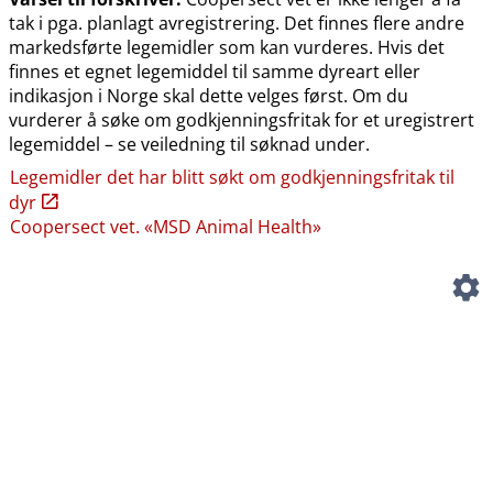
tak i pga. planlagt avregistrering. Det finnes flere andre
markedsførte legemidler som kan vurderes. Hvis det
finnes et egnet legemiddel til samme dyreart eller
indikasjon i Norge skal dette velges først. Om du
vurderer å søke om godkjenningsfritak for et uregistrert
legemiddel – se veiledning til søknad under.
Legemidler det har blitt søkt om godkjenningsfritak til
dyr
Coopersect vet. «MSD Animal Health»