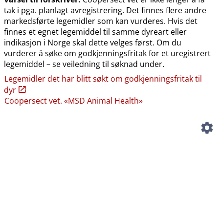
tak i pga. planlagt avregistrering. Det finnes flere andre
markedsførte legemidler som kan vurderes. Hvis det
finnes et egnet legemiddel til samme dyreart eller
indikasjon i Norge skal dette velges først. Om du
vurderer å søke om godkjenningsfritak for et uregistrert
legemiddel – se veiledning til søknad under.
Legemidler det har blitt søkt om godkjenningsfritak til
dyr
Coopersect vet. «MSD Animal Health»