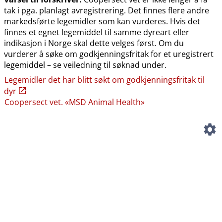
tak i pga. planlagt avregistrering. Det finnes flere andre
markedsførte legemidler som kan vurderes. Hvis det
finnes et egnet legemiddel til samme dyreart eller
indikasjon i Norge skal dette velges først. Om du
vurderer å søke om godkjenningsfritak for et uregistrert
legemiddel – se veiledning til søknad under.
Legemidler det har blitt søkt om godkjenningsfritak til
dyr
Coopersect vet. «MSD Animal Health»