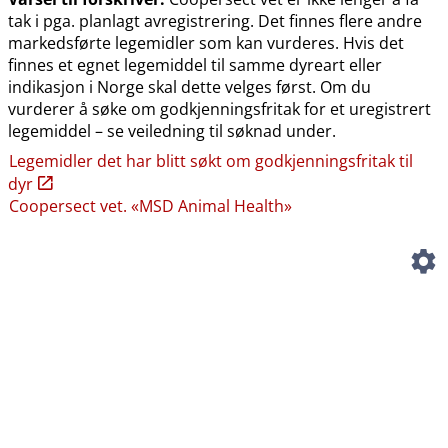
tak i pga. planlagt avregistrering. Det finnes flere andre
markedsførte legemidler som kan vurderes. Hvis det
finnes et egnet legemiddel til samme dyreart eller
indikasjon i Norge skal dette velges først. Om du
vurderer å søke om godkjenningsfritak for et uregistrert
legemiddel – se veiledning til søknad under.
Legemidler det har blitt søkt om godkjenningsfritak til
dyr
Coopersect vet. «MSD Animal Health»