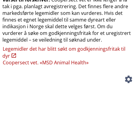
tak i pga. planlagt avregistrering. Det finnes flere andre
markedsførte legemidler som kan vurderes. Hvis det
finnes et egnet legemiddel til samme dyreart eller
indikasjon i Norge skal dette velges først. Om du
vurderer å søke om godkjenningsfritak for et uregistrert
legemiddel – se veiledning til søknad under.
Legemidler det har blitt søkt om godkjenningsfritak til
dyr
Coopersect vet. «MSD Animal Health»