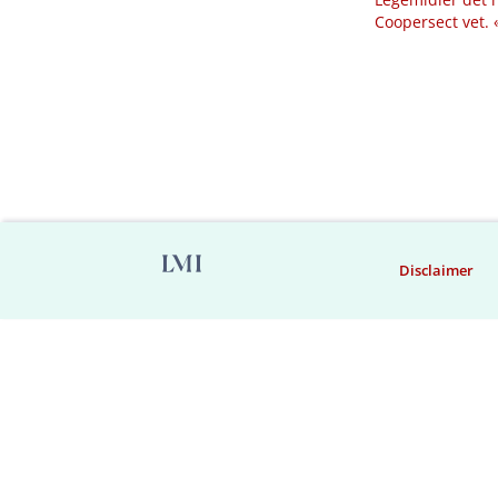
Coopersect vet.
Disclaimer