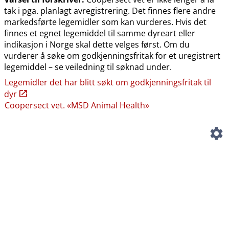
tak i pga. planlagt avregistrering. Det finnes flere andre
markedsførte legemidler som kan vurderes. Hvis det
finnes et egnet legemiddel til samme dyreart eller
indikasjon i Norge skal dette velges først. Om du
vurderer å søke om godkjenningsfritak for et uregistrert
legemiddel – se veiledning til søknad under.
Legemidler det har blitt søkt om godkjenningsfritak til
dyr
Coopersect vet. «MSD Animal Health»