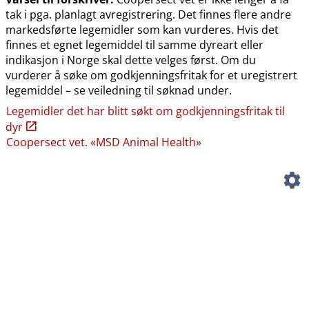
tak i pga. planlagt avregistrering. Det finnes flere andre
markedsførte legemidler som kan vurderes. Hvis det
finnes et egnet legemiddel til samme dyreart eller
indikasjon i Norge skal dette velges først. Om du
vurderer å søke om godkjenningsfritak for et uregistrert
legemiddel – se veiledning til søknad under.
Legemidler det har blitt søkt om godkjenningsfritak til
dyr
Coopersect vet. «MSD Animal Health»