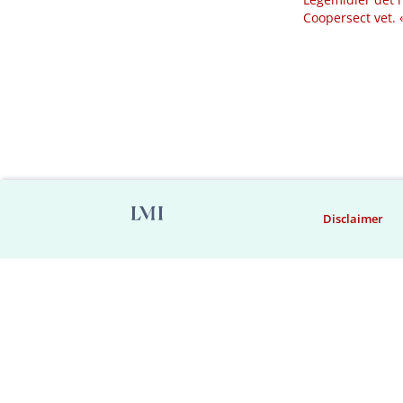
Coopersect vet.
Disclaimer