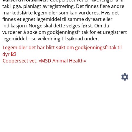
tak i pga. planlagt avregistrering. Det finnes flere andre
markedsførte legemidler som kan vurderes. Hvis det
finnes et egnet legemiddel til samme dyreart eller
indikasjon i Norge skal dette velges først. Om du
vurderer å søke om godkjenningsfritak for et uregistrert
legemiddel – se veiledning til søknad under.
Legemidler det har blitt søkt om godkjenningsfritak til
dyr
Coopersect vet. «MSD Animal Health»