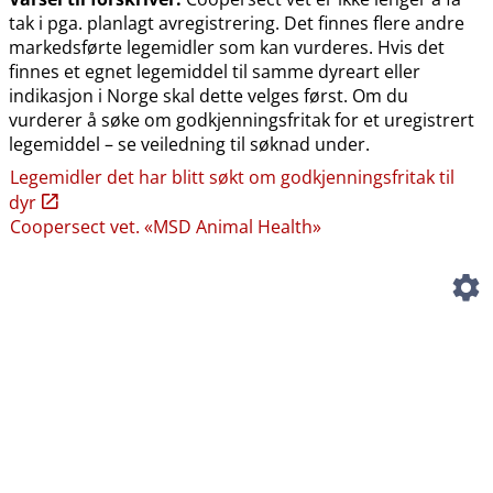
tak i pga. planlagt avregistrering. Det finnes flere andre
markedsførte legemidler som kan vurderes. Hvis det
finnes et egnet legemiddel til samme dyreart eller
indikasjon i Norge skal dette velges først. Om du
vurderer å søke om godkjenningsfritak for et uregistrert
legemiddel – se veiledning til søknad under.
Legemidler det har blitt søkt om godkjenningsfritak til
dyr
Coopersect vet. «MSD Animal Health»