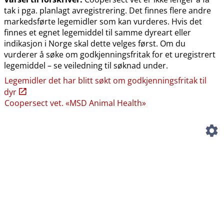
tak i pga. planlagt avregistrering. Det finnes flere andre
markedsførte legemidler som kan vurderes. Hvis det
finnes et egnet legemiddel til samme dyreart eller
indikasjon i Norge skal dette velges først. Om du
vurderer å søke om godkjenningsfritak for et uregistrert
legemiddel – se veiledning til søknad under.
Legemidler det har blitt søkt om godkjenningsfritak til
dyr
Coopersect vet. «MSD Animal Health»