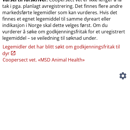
tak i pga. planlagt avregistrering. Det finnes flere andre
markedsførte legemidler som kan vurderes. Hvis det
finnes et egnet legemiddel til samme dyreart eller
indikasjon i Norge skal dette velges først. Om du
vurderer å søke om godkjenningsfritak for et uregistrert
legemiddel – se veiledning til søknad under.
Legemidler det har blitt søkt om godkjenningsfritak til
dyr
Coopersect vet. «MSD Animal Health»