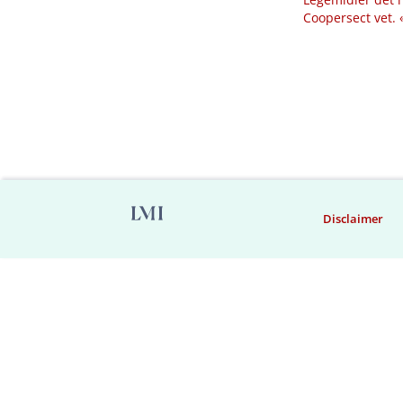
Coopersect vet.
Disclaimer