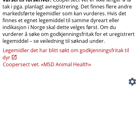
tak i pga. planlagt avregistrering. Det finnes flere andre
markedsførte legemidler som kan vurderes. Hvis det
finnes et egnet legemiddel til samme dyreart eller
indikasjon i Norge skal dette velges først. Om du
vurderer å søke om godkjenningsfritak for et uregistrert
legemiddel – se veiledning til søknad under.
Legemidler det har blitt søkt om godkjenningsfritak til
dyr
Coopersect vet. «MSD Animal Health»