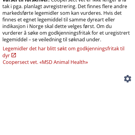
tak i pga. planlagt avregistrering. Det finnes flere andre
markedsførte legemidler som kan vurderes. Hvis det
finnes et egnet legemiddel til samme dyreart eller
indikasjon i Norge skal dette velges først. Om du
vurderer å søke om godkjenningsfritak for et uregistrert
legemiddel – se veiledning til søknad under.
Legemidler det har blitt søkt om godkjenningsfritak til
dyr
Coopersect vet. «MSD Animal Health»