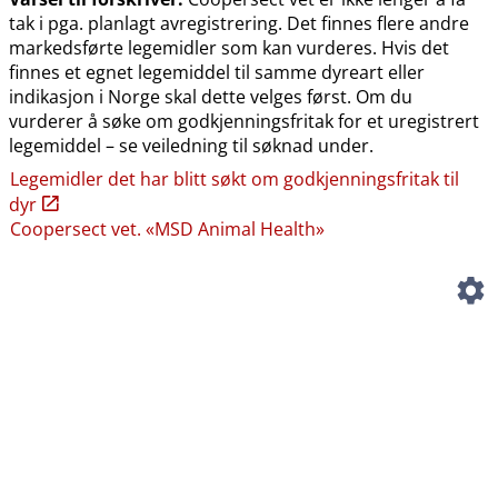
tak i pga. planlagt avregistrering. Det finnes flere andre
markedsførte legemidler som kan vurderes. Hvis det
finnes et egnet legemiddel til samme dyreart eller
indikasjon i Norge skal dette velges først. Om du
vurderer å søke om godkjenningsfritak for et uregistrert
legemiddel – se veiledning til søknad under.
Legemidler det har blitt søkt om godkjenningsfritak til
dyr
Coopersect vet. «MSD Animal Health»