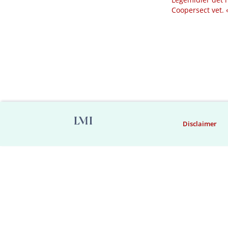
Coopersect vet.
Disclaimer