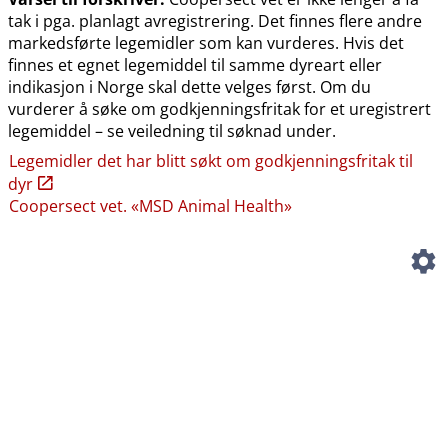
tak i pga. planlagt avregistrering. Det finnes flere andre
markedsførte legemidler som kan vurderes. Hvis det
finnes et egnet legemiddel til samme dyreart eller
indikasjon i Norge skal dette velges først. Om du
vurderer å søke om godkjenningsfritak for et uregistrert
legemiddel – se veiledning til søknad under.
Legemidler det har blitt søkt om godkjenningsfritak til
dyr
Coopersect vet. «MSD Animal Health»