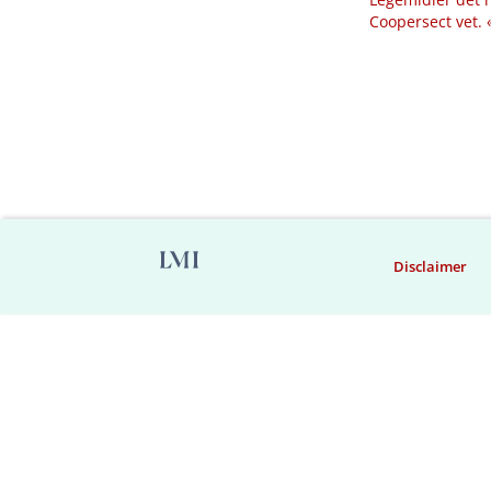
Coopersect vet.
Disclaimer