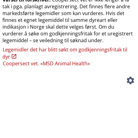
tak i pga. planlagt avregistrering. Det finnes flere andre
markedsførte legemidler som kan vurderes. Hvis det
finnes et egnet legemiddel til samme dyreart eller
indikasjon i Norge skal dette velges først. Om du
vurderer å søke om godkjenningsfritak for et uregistrert
legemiddel – se veiledning til søknad under.
Legemidler det har blitt søkt om godkjenningsfritak til
dyr
Coopersect vet. «MSD Animal Health»