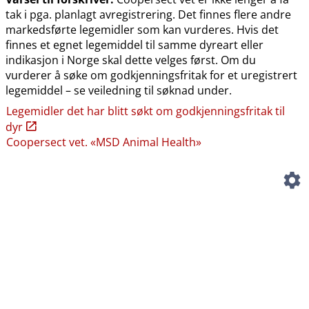
tak i pga. planlagt avregistrering. Det finnes flere andre
markedsførte legemidler som kan vurderes. Hvis det
finnes et egnet legemiddel til samme dyreart eller
indikasjon i Norge skal dette velges først. Om du
vurderer å søke om godkjenningsfritak for et uregistrert
legemiddel – se veiledning til søknad under.
Legemidler det har blitt søkt om godkjenningsfritak til
dyr
Coopersect vet. «MSD Animal Health»