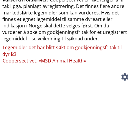
tak i pga. planlagt avregistrering. Det finnes flere andre
markedsførte legemidler som kan vurderes. Hvis det
finnes et egnet legemiddel til samme dyreart eller
indikasjon i Norge skal dette velges først. Om du
vurderer å søke om godkjenningsfritak for et uregistrert
legemiddel – se veiledning til søknad under.
Legemidler det har blitt søkt om godkjenningsfritak til
dyr
Coopersect vet. «MSD Animal Health»